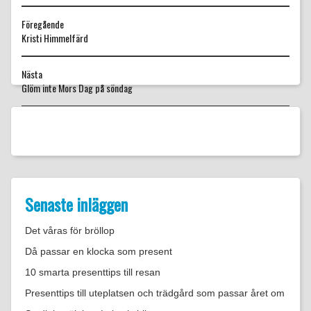
Föregående
Föregående
Kristi Himmelfärd
inlägg:
Nästa
Nästa
Glöm inte Mors Dag på söndag
inlägg:
Senaste inläggen
Det våras för bröllop
Då passar en klocka som present
10 smarta presenttips till resan
Presenttips till uteplatsen och trädgård som passar året om