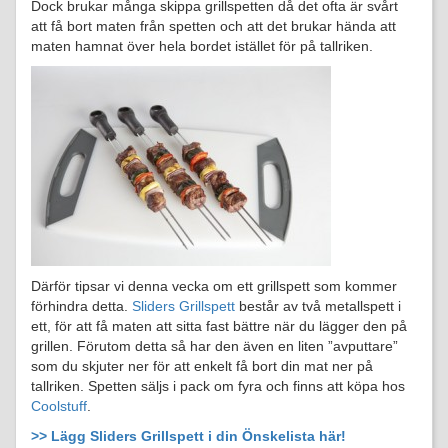
Dock brukar många skippa grillspetten då det ofta är svårt
att få bort maten från spetten och att det brukar hända att
maten hamnat över hela bordet istället för på tallriken.
Därför tipsar vi denna vecka om ett grillspett som kommer
förhindra detta.
Sliders Grillspett
består av två metallspett i
ett, för att få maten att sitta fast bättre när du lägger den på
grillen. Förutom detta så har den även en liten ”avputtare”
som du skjuter ner för att enkelt få bort din mat ner på
tallriken. Spetten säljs i pack om fyra och finns att köpa hos
Coolstuff
.
>> Lägg Sliders Grillspett i din Önskelista här!