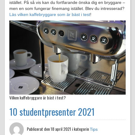
istället. På så vis kan du fortfarande önska dig en bryggare –
men en som fungerar finemang istället. Blev du intresserad?
Läs vilken kaffebryggare som är bäst i test
!
Vilken kaffebryggare är bäst i test?
10 studentpresenter 2021
Publicerat den
18 april 2021 i kategorin
Tips