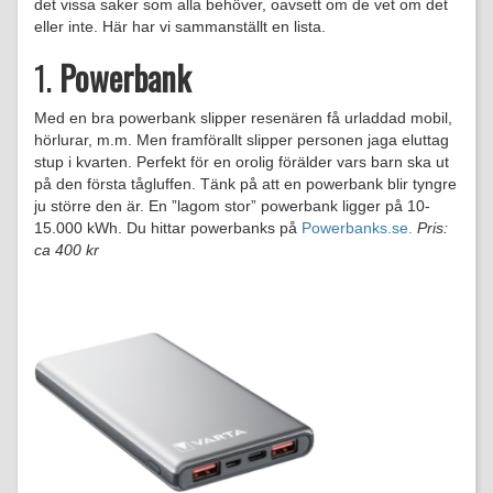
det vissa saker som alla behöver, oavsett om de vet om det
eller inte. Här har vi sammanställt en lista.
1.
Powerbank
Med en bra powerbank slipper resenären få urladdad mobil,
hörlurar, m.m. Men framförallt slipper personen jaga eluttag
stup i kvarten. Perfekt för en orolig förälder vars barn ska ut
på den första tågluffen. Tänk på att en powerbank blir tyngre
ju större den är. En ”lagom stor” powerbank ligger på 10-
15.000 kWh. Du hittar powerbanks på
Powerbanks.se.
Pris:
ca 400 kr