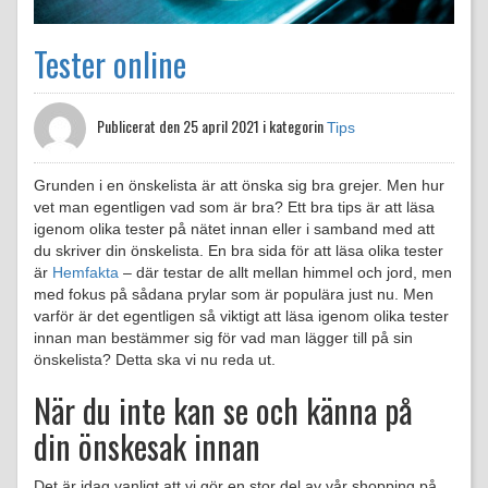
Tester online
Publicerat den
25 april 2021 i kategorin
Tips
Grunden i en önskelista är att önska sig bra grejer. Men hur
vet man egentligen vad som är bra? Ett bra tips är att läsa
igenom olika tester på nätet innan eller i samband med att
du skriver din önskelista. En bra sida för att läsa olika tester
är
Hemfakta
– där testar de allt mellan himmel och jord, men
med fokus på sådana prylar som är populära just nu. Men
varför är det egentligen så viktigt att läsa igenom olika tester
innan man bestämmer sig för vad man lägger till på sin
önskelista? Detta ska vi nu reda ut.
När du inte kan se och känna på
din önskesak innan
Det är idag vanligt att vi gör en stor del av vår shopping på