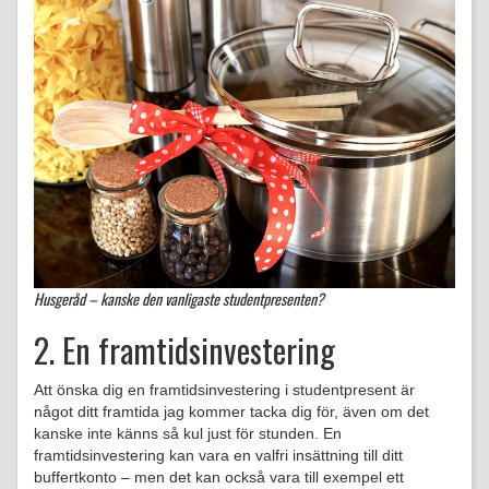
Husgeråd – kanske den vanligaste studentpresenten?
2. En framtidsinvestering
Att önska dig en framtidsinvestering i studentpresent är
något ditt framtida jag kommer tacka dig för, även om det
kanske inte känns så kul just för stunden. En
framtidsinvestering kan vara en valfri insättning till ditt
buffertkonto – men det kan också vara till exempel ett