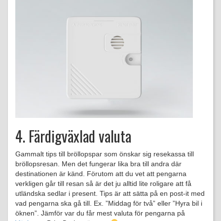
4. Färdigväxlad valuta
Gammalt tips till bröllopspar som önskar sig resekassa till
bröllopsresan. Men det fungerar lika bra till andra där
destinationen är känd. Förutom att du vet att pengarna
verkligen går till resan så är det ju alltid lite roligare att få
utländska sedlar i present. Tips är att sätta på en post-it med
vad pengarna ska gå till. Ex. ”Middag för två” eller ”Hyra bil i
öknen”. Jämför var du får mest valuta för pengarna på