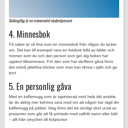
Ballongflyg är en minnesvärd studentpresent
4. Minnesbok
Få saker är så fina som en minnesbok från någon du tycker
om. Det kan till exempel vara en fotobok fylld av bilder och
minnen som du och den person som ger dig boken har
upplevt tillsammans. För den som har skriftens gåva finns
det också jättefina böcker som man kan skriva i själv och ge
bort.
5. En personlig gåva
Med en kaffemugg som är tapetserad med hela ditt ansikte
lär du aldrig mer behöva vara med om att någon har tagit din
kaffemugg på jobbet. Idag finns det ett otroligt stort urval av
presenter som går att få printade med valfritt namn eller bild
– allt från smycken till fickpluntor.