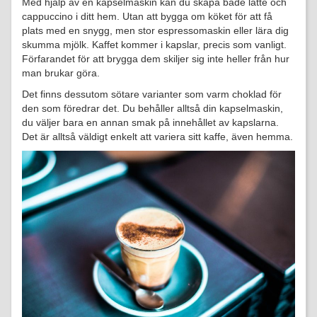
Med hjälp av en kapselmaskin kan du skapa både latte och
cappuccino i ditt hem. Utan att bygga om köket för att få
plats med en snygg, men stor espressomaskin eller lära dig
skumma mjölk. Kaffet kommer i kapslar, precis som vanligt.
Förfarandet för att brygga dem skiljer sig inte heller från hur
man brukar göra.
Det finns dessutom sötare varianter som varm choklad för
den som föredrar det. Du behåller alltså din kapselmaskin,
du väljer bara en annan smak på innehållet av kapslarna.
Det är alltså väldigt enkelt att variera sitt kaffe, även hemma.