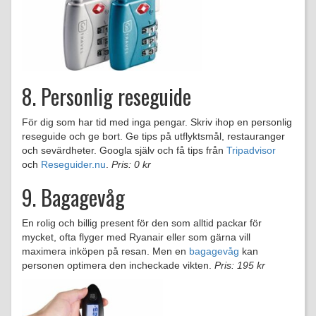
8. Personlig reseguide
För dig som har tid med inga pengar. Skriv ihop en personlig
reseguide och ge bort. Ge tips på utflyktsmål, restauranger
och sevärdheter. Googla själv och få tips från
Tripadvisor
och
Reseguider.nu
.
Pris: 0 kr
9. Bagagevåg
En rolig och billig present för den som alltid packar för
mycket, ofta flyger med Ryanair eller som gärna vill
maximera inköpen på resan. Men en
bagagevåg
kan
personen optimera den incheckade vikten.
Pris: 195 kr