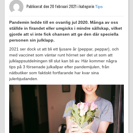
Publicerat den
20 februari 2021 i kategorin
Tips
Pandemin ledde till en ovanlig jul 2020. Många av oss
ställde in firandet eller umgicks i mindre sällskap, vilket
gjorde att vi inte fick chansen att ge den där speciella
personen sin julklapp.
2021 ser dock ut att bli ett ljusare år (peppar, peppar), och
med vaccinet som väntar runt hörnet ser det ut som att
julklappsutdelningen till slut kan bli av. Här kommer några
tips på 3 försenade julkallpar efter pandemijulen, från
nätbutiker som faktiskt fortfarande har kvar sina
julerbjudanden.