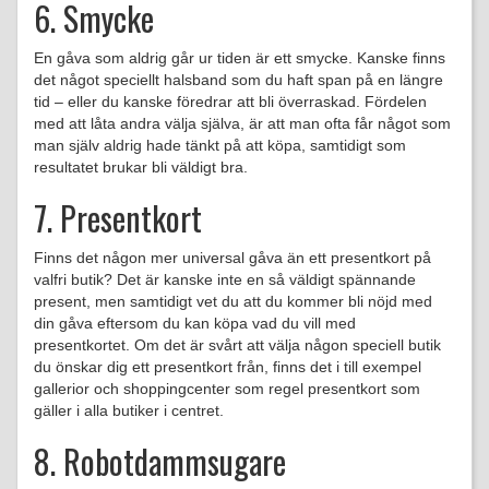
6. Smycke
En gåva som aldrig går ur tiden är ett smycke. Kanske finns
det något speciellt halsband som du haft span på en längre
tid – eller du kanske föredrar att bli överraskad. Fördelen
med att låta andra välja själva, är att man ofta får något som
man själv aldrig hade tänkt på att köpa, samtidigt som
resultatet brukar bli väldigt bra.
7. Presentkort
Finns det någon mer universal gåva än ett presentkort på
valfri butik? Det är kanske inte en så väldigt spännande
present, men samtidigt vet du att du kommer bli nöjd med
din gåva eftersom du kan köpa vad du vill med
presentkortet. Om det är svårt att välja någon speciell butik
du önskar dig ett presentkort från, finns det i till exempel
gallerior och shoppingcenter som regel presentkort som
gäller i alla butiker i centret.
8. Robotdammsugare