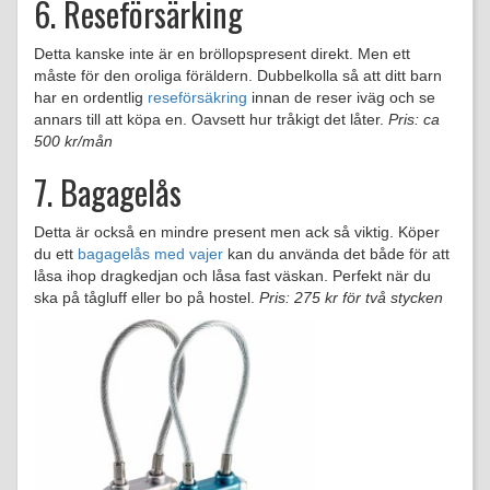
6. Reseförsärking
Detta kanske inte är en bröllopspresent direkt. Men ett
måste för den oroliga föräldern. Dubbelkolla så att ditt barn
har en ordentlig
reseförsäkring
innan de reser iväg och se
annars till att köpa en. Oavsett hur tråkigt det låter.
Pris: ca
500 kr/mån
7. Bagagelås
Detta är också en mindre present men ack så viktig. Köper
du ett
bagagelås med vajer
kan du använda det både för att
låsa ihop dragkedjan och låsa fast väskan. Perfekt när du
ska på tågluff eller bo på hostel.
Pris: 275 kr för två stycken