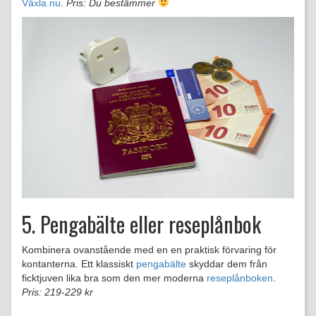
Växla.nu
.
Pris: Du bestämmer
5. Pengabälte eller reseplånbok
Kombinera ovanstående med en en praktisk förvaring för
kontanterna. Ett klassiskt
pengabälte
skyddar dem från
ficktjuven lika bra som den mer moderna
reseplånboken
.
Pris: 219-229 kr