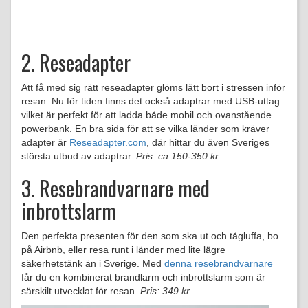
2. Reseadapter
Att få med sig rätt reseadapter glöms lätt bort i stressen inför
resan. Nu för tiden finns det också adaptrar med USB-uttag
vilket är perfekt för att ladda både mobil och ovanstående
powerbank. En bra sida för att se vilka länder som kräver
adapter är
Reseadapter.com
, där hittar du även Sveriges
största utbud av adaptrar.
Pris: ca 150-350 kr.
3. Resebrandvarnare med
inbrottslarm
Den perfekta presenten för den som ska ut och tågluffa, bo
på Airbnb, eller resa runt i länder med lite lägre
säkerhetstänk än i Sverige. Med
denna resebrandvarnare
får du en kombinerat brandlarm och inbrottslarm som är
särskilt utvecklat för resan.
Pris: 349 kr