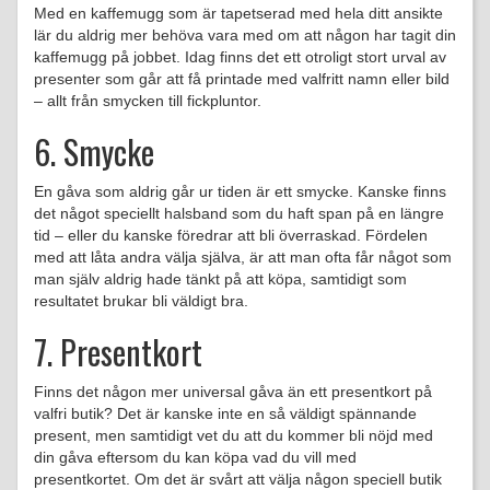
Med en kaffemugg som är tapetserad med hela ditt ansikte
lär du aldrig mer behöva vara med om att någon har tagit din
kaffemugg på jobbet. Idag finns det ett otroligt stort urval av
presenter som går att få printade med valfritt namn eller bild
– allt från smycken till fickpluntor.
6. Smycke
En gåva som aldrig går ur tiden är ett smycke. Kanske finns
det något speciellt halsband som du haft span på en längre
tid – eller du kanske föredrar att bli överraskad. Fördelen
med att låta andra välja själva, är att man ofta får något som
man själv aldrig hade tänkt på att köpa, samtidigt som
resultatet brukar bli väldigt bra.
7. Presentkort
Finns det någon mer universal gåva än ett presentkort på
valfri butik? Det är kanske inte en så väldigt spännande
present, men samtidigt vet du att du kommer bli nöjd med
din gåva eftersom du kan köpa vad du vill med
presentkortet. Om det är svårt att välja någon speciell butik