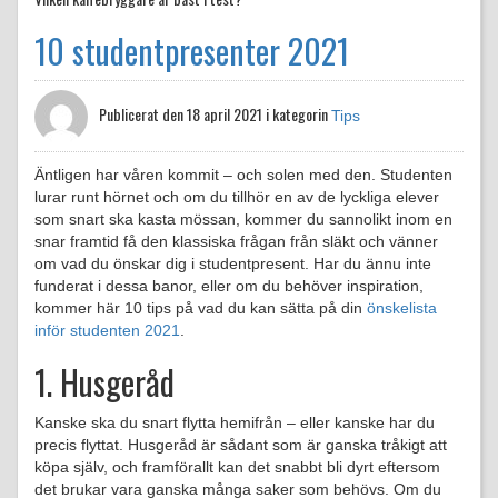
10 studentpresenter 2021
Publicerat den
18 april 2021 i kategorin
Tips
Äntligen har våren kommit – och solen med den. Studenten
lurar runt hörnet och om du tillhör en av de lyckliga elever
som snart ska kasta mössan, kommer du sannolikt inom en
snar framtid få den klassiska frågan från släkt och vänner
om vad du önskar dig i studentpresent. Har du ännu inte
funderat i dessa banor, eller om du behöver inspiration,
kommer här 10 tips på vad du kan sätta på din
önskelista
inför studenten 2021
.
1. Husgeråd
Kanske ska du snart flytta hemifrån – eller kanske har du
precis flyttat. Husgeråd är sådant som är ganska tråkigt att
köpa själv, och framförallt kan det snabbt bli dyrt eftersom
det brukar vara ganska många saker som behövs. Om du