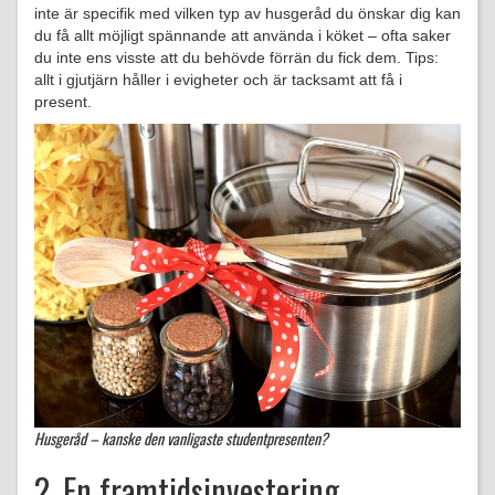
inte är specifik med vilken typ av husgeråd du önskar dig kan
du få allt möjligt spännande att använda i köket – ofta saker
du inte ens visste att du behövde förrän du fick dem. Tips:
allt i gjutjärn håller i evigheter och är tacksamt att få i
present.
Husgeråd – kanske den vanligaste studentpresenten?
2. En framtidsinvestering