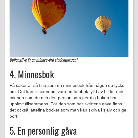
Ballongflyg är en minnesvärd studentpresent
4. Minnesbok
Få saker är så fina som en minnesbok från någon du tycker
om. Det kan till exempel vara en fotobok fylld av bilder och
minnen som du och den person som ger dig boken har
upplevt tillsammans. För den som har skriftens gåva finns
det också jättefina böcker som man kan skriva i själv och ge
bort.
5. En personlig gåva