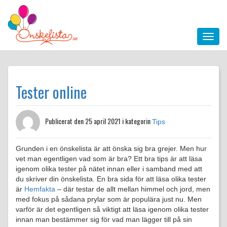
Tester online
Publicerat den
25 april 2021 i kategorin
Tips
Grunden i en önskelista är att önska sig bra grejer. Men hur
vet man egentligen vad som är bra? Ett bra tips är att läsa
igenom olika tester på nätet innan eller i samband med att
du skriver din önskelista. En bra sida för att läsa olika tester
är
Hemfakta
– där testar de allt mellan himmel och jord, men
med fokus på sådana prylar som är populära just nu. Men
varför är det egentligen så viktigt att läsa igenom olika tester
innan man bestämmer sig för vad man lägger till på sin