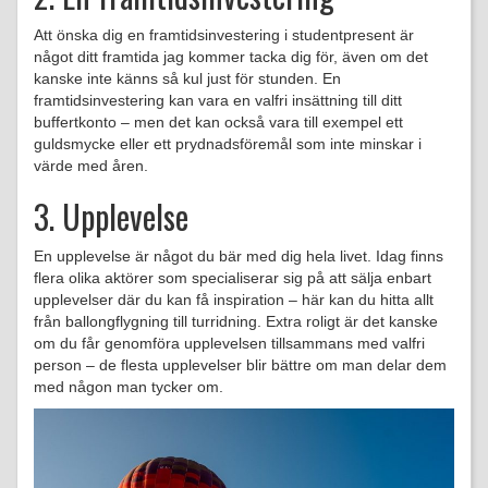
Att önska dig en framtidsinvestering i studentpresent är
något ditt framtida jag kommer tacka dig för, även om det
kanske inte känns så kul just för stunden. En
framtidsinvestering kan vara en valfri insättning till ditt
buffertkonto – men det kan också vara till exempel ett
guldsmycke eller ett prydnadsföremål som inte minskar i
värde med åren.
3. Upplevelse
En upplevelse är något du bär med dig hela livet. Idag finns
flera olika aktörer som specialiserar sig på att sälja enbart
upplevelser där du kan få inspiration – här kan du hitta allt
från ballongflygning till turridning. Extra roligt är det kanske
om du får genomföra upplevelsen tillsammans med valfri
person – de flesta upplevelser blir bättre om man delar dem
med någon man tycker om.