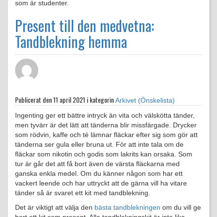
som är studenter.
Present till den medvetna:
Tandblekning hemma
Publicerat den
11 april 2021 i kategorin
Arkivet (Önskelista)
Ingenting ger ett bättre intryck än vita och välskötta tänder,
men tyvärr är det lätt att tänderna blir missfärgade. Drycker
som rödvin, kaffe och té lämnar fläckar efter sig som gör att
tänderna ser gula eller bruna ut. För att inte tala om de
fläckar som nikotin och godis som lakrits kan orsaka. Som
tur är går det att få bort även de värsta fläckarna med
ganska enkla medel. Om du känner någon som har ett
vackert leende och har uttryckt att de gärna vill ha vitare
tänder så är svaret ett kit med tandblekning.
Det är viktigt att välja den
bästa tandblekningen
om du vill ge