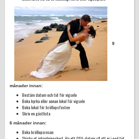
9
månader innan:
Bestäm datum och tid för vigseln
Boka kyrka eller annan lokal för vigseln
Boka lokal för bröllopsfesten
Skriv en gästlista
6 månader innan:
Boka bröllopsresan
Skicka ut inbjudningskort. Ha ett OSA-datum så att ni i god tid