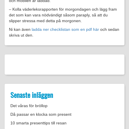
och mobilen är laddad.
– Kolla väderleksrapporten för morgondagen och lägg fram
det som kan vara nödvändigt såsom paraply, så att du
slipper stressa med detta på morgonen.
Ni kan även
ladda ner checklistan som en pdf här
och sedan
skriva ut den.
Senaste inläggen
Det våras för bröllop
Då passar en klocka som present
10 smarta presenttips till resan