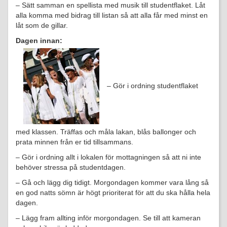
– Sätt samman en spellista med musik till studentflaket. Låt
alla komma med bidrag till listan så att alla får med minst en
låt som de gillar.
Dagen innan:
– Gör i ordning studentflaket
med klassen. Träffas och måla lakan, blås ballonger och
prata minnen från er tid tillsammans.
– Gör i ordning allt i lokalen för mottagningen så att ni inte
behöver stressa på studentdagen.
– Gå och lägg dig tidigt. Morgondagen kommer vara lång så
en god natts sömn är högt prioriterat för att du ska hålla hela
dagen.
– Lägg fram allting inför morgondagen. Se till att kameran