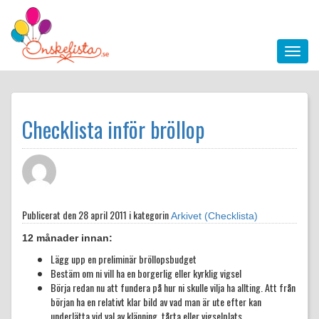
Checklista inför bröllop
Publicerat den
28 april 2011 i kategorin
Arkivet (Checklista)
12 månader innan:
Lägg upp en preliminär bröllopsbudget
Bestäm om ni vill ha en borgerlig eller kyrklig vigsel
Börja redan nu att fundera på hur ni skulle vilja ha allting. Att från
början ha en relativt klar bild av vad man är ute efter kan
underlätta vid val av klänning, tårta eller vigselplats