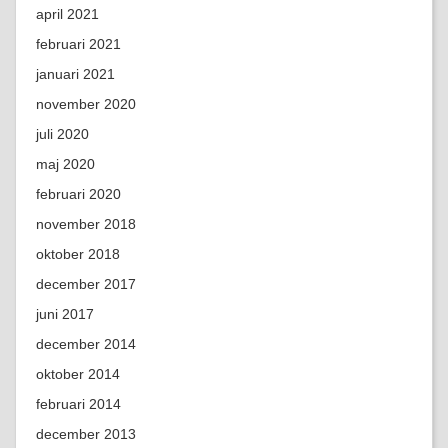
april 2021
februari 2021
januari 2021
november 2020
juli 2020
maj 2020
februari 2020
november 2018
oktober 2018
december 2017
juni 2017
december 2014
oktober 2014
februari 2014
december 2013