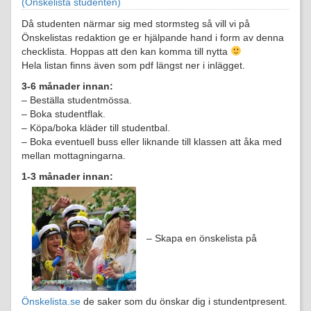
(Önskelista studenten)
Då studenten närmar sig med stormsteg så vill vi på
Önskelistas redaktion ge er hjälpande hand i form av denna
checklista. Hoppas att den kan komma till nytta
Hela listan finns även som pdf längst ner i inlägget.
3-6 månader innan:
– Beställa studentmössa.
– Boka studentflak.
– Köpa/boka kläder till studentbal.
– Boka eventuell buss eller liknande till klassen att åka med
mellan mottagningarna.
1-3 månader innan:
– Skapa en önskelista på
Önskelista.se
de saker som du önskar dig i stundentpresent.