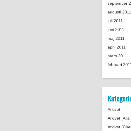
september 
augusti 201
juli 2011
juni 2011
maj 2011
april 2011
mars 2011
februari 201
Kategori
Arkivet
Arkivet (Alla
Arkivet (Chec