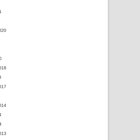
1
020
0
018
8
017
014
4
4
013