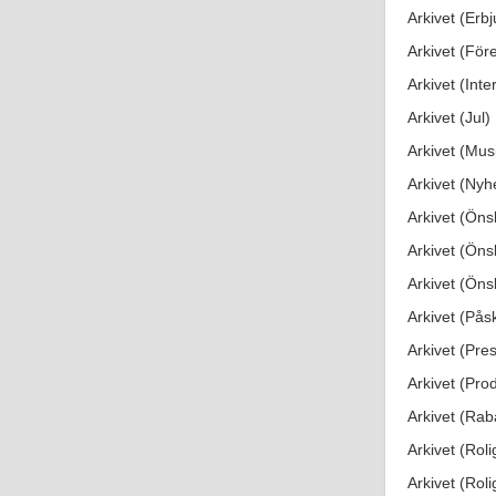
Arkivet (Erb
Arkivet (Före
Arkivet (Inte
Arkivet (Jul)
Arkivet (Mus
Arkivet (Nyh
Arkivet (Öns
Arkivet (Önsk
Arkivet (Önsk
Arkivet (Pås
Arkivet (Pres
Arkivet (Prod
Arkivet (Rab
Arkivet (Roli
Arkivet (Roli