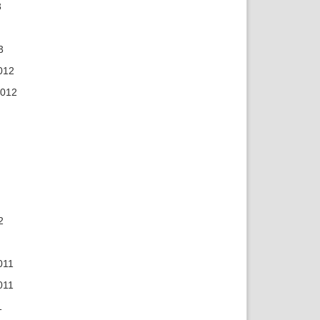
3
3
012
2012
2
011
011
1