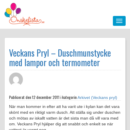
Veckans Pryl – Duschmunstycke
med lampor och termometer
Publicerat den
12 december 2011 i kategorin
Arkivet (Veckans pryl)
När man kommer in efter att ha varit ute i kylan kan det vara
skönt med en riktigt varm dusch. Att ställa sig under duschen
och mötas av iskallt vatten är det sista man då vill vara med
om. Veckans Pryl hjälper dig att snabbt och enkelt se när
vattnet är varmt nog.