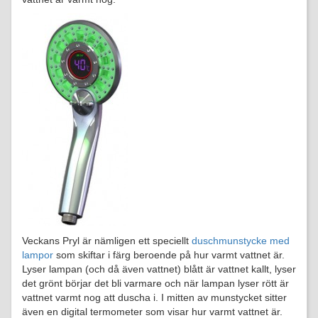
Veckans Pryl är nämligen ett speciellt
duschmunstycke med
lampor
som skiftar i färg beroende på hur varmt vattnet är.
Lyser lampan (och då även vattnet) blått är vattnet kallt, lyser
det grönt börjar det bli varmare och när lampan lyser rött är
vattnet varmt nog att duscha i. I mitten av munstycket sitter
även en digital termometer som visar hur varmt vattnet är.