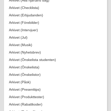
Arkivet (Alla hjärtans dag)
Arkivet (Checklista)
Arkivet (Erbjudanden)
Arkivet (Förebilder)
Arkivet (Intervjuer)
Arkivet (Jul)
Arkivet (Musik)
Arkivet (Nyhetsbrev)
Arkivet (Önskelista studenten)
Arkivet (Önskelista)
Arkivet (Önskelistor)
Arkivet (Påsk)
Arkivet (Presenttips)
Arkivet (Produkttester)
Arkivet (Rabattkoder)