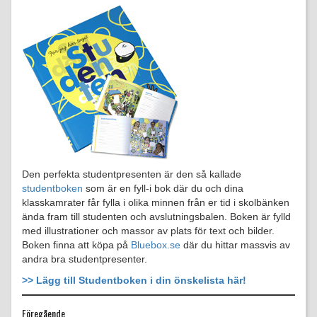
Den perfekta studentpresenten är den så kallade
studentboken
som är en fyll-i bok där du och dina
klasskamrater får fylla i olika minnen från er tid i skolbänken
ända fram till studenten och avslutningsbalen. Boken är fylld
med illustrationer och massor av plats för text och bilder.
Boken finna att köpa på
Bluebox.se
där du hittar massvis av
andra bra studentpresenter.
>> Lägg till Studentboken i din önskelista här!
Föregående