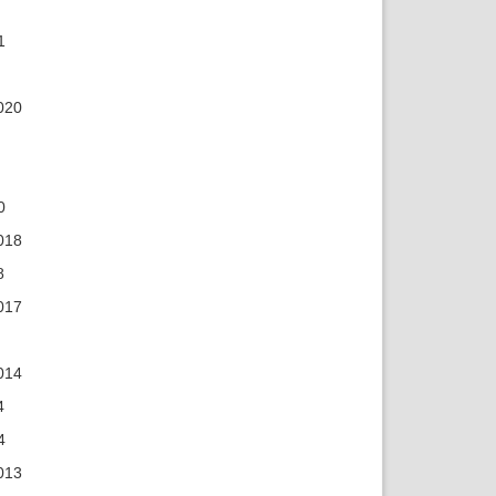
1
020
0
018
8
017
014
4
4
013