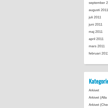
september 
augusti 201
juli 2011
juni 2011
maj 2011
april 2011
mars 2011
februari 201
Kategori
Arkivet
Arkivet (Alla
Arkivet (Chec