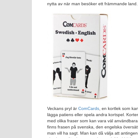
nytta av när man besöker ett främmande land.
Veckans pryl är
ComCards
, en kortlek som ka
lägga patiens eller spela andra kortspel. Korte
med olika fraser som kan vara väl användbara 
finns frasen på svenska, den engelska översätt
man vill ha sagt. Man kan då välja att antinge