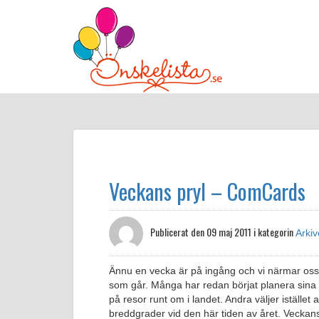
Veckans pryl – ComCards
Publicerat den
09 maj 2011 i kategorin
Arkiv
Ännu en vecka är på ingång och vi närmar os
som går. Många har redan börjat planera sina 
på resor runt om i landet. Andra väljer istället 
breddgrader vid den här tiden av året. Veckan