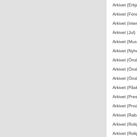
Arkivet (Erb
Arkivet (Före
Arkivet (Inte
Arkivet (Jul)
Arkivet (Mus
Arkivet (Nyh
Arkivet (Öns
Arkivet (Önsk
Arkivet (Önsk
Arkivet (Pås
Arkivet (Pres
Arkivet (Prod
Arkivet (Rab
Arkivet (Roli
Arkivet (Roli