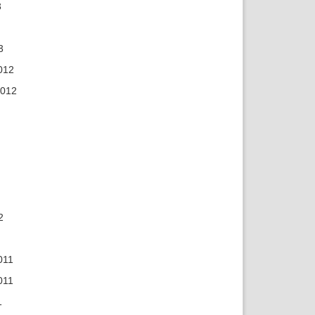
3
3
012
2012
2
011
011
1