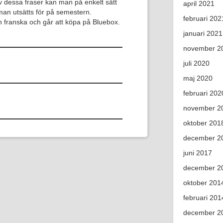
v dessa fraser kan man på enkelt sätt
april 2021
 man utsätts för på semestern.
februari 202
 franska och går att köpa på Bluebox.
januari 2021
november 2
juli 2020
maj 2020
februari 202
november 2
oktober 201
december 2
juni 2017
december 2
oktober 201
februari 201
december 2