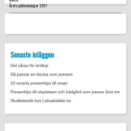
Nästa
Årets julönskningar 2017
inlägg:
Senaste inläggen
Det våras för bröllop
Då passar en klocka som present
10 smarta presenttips till resan
Presenttips till uteplatsen och trädgård som passar året om
Studiebesök hos Leksaksbilar.se