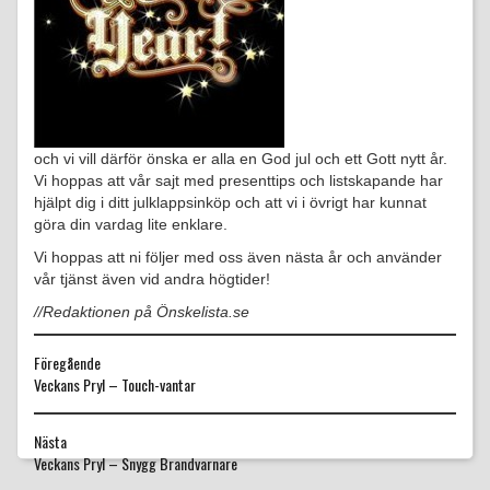
och vi vill därför önska er alla en God jul och ett Gott nytt år.
Vi hoppas att vår sajt med presenttips och listskapande har
hjälpt dig i ditt julklappsinköp och att vi i övrigt har kunnat
göra din vardag lite enklare.
Vi hoppas att ni följer med oss även nästa år och använder
vår tjänst även vid andra högtider!
//Redaktionen på Önskelista.se
Föregående
Föregående
Veckans Pryl – Touch-vantar
inlägg:
Nästa
Nästa
Veckans Pryl – Snygg Brandvarnare
inlägg: