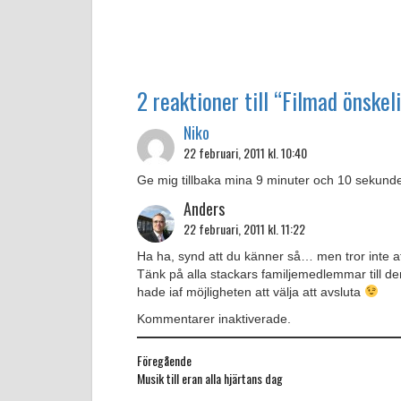
2 reaktioner till “Filmad önskel
Niko
22 februari, 2011 kl. 10:40
Ge mig tillbaka mina 9 minuter och 10 sekund
Anders
22 februari, 2011 kl. 11:22
Ha ha, synd att du känner så… men tror inte 
Tänk på alla stackars familjemedlemmar till den
hade iaf möjligheten att välja att avsluta
Kommentarer inaktiverade.
Föregående
Föregående
Musik till eran alla hjärtans dag
inlägg: