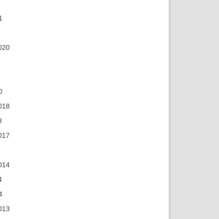
1
020
0
018
8
017
014
4
4
013