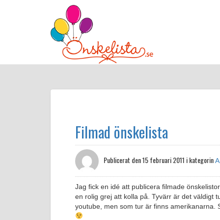
Filmad önskelista
Publicerat den
15 februari 2011 i kategorin
A
Jag fick en idé att publicera filmade önskelisto
en rolig grej att kolla på. Tyvärr är det väldig
youtube, men som tur är finns amerikanarna. Som