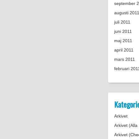
september 
augusti 201
juli 2011
juni 2011
maj 2011
april 2011
mars 2011
februari 201
Kategori
Arkivet
Arkivet (Alla
Arkivet (Chec