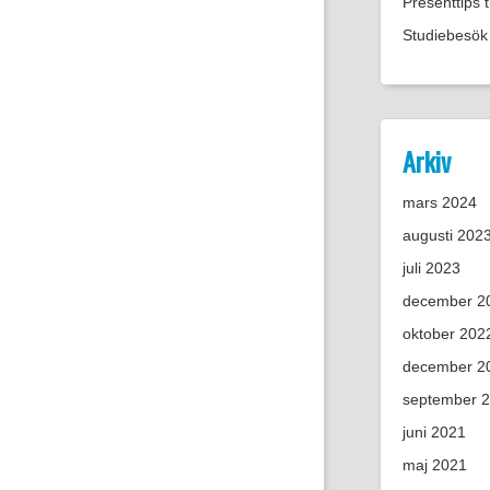
Presenttips 
Studiebesök 
Arkiv
mars 2024
augusti 202
juli 2023
december 2
oktober 202
december 2
september 
juni 2021
maj 2021