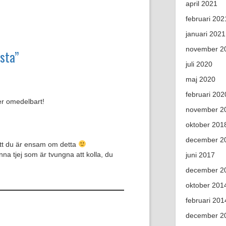
april 2021
februari 202
januari 2021
november 2
ista”
juli 2020
maj 2020
februari 202
er omedelbart!
november 2
oktober 201
december 2
att du är ensam om detta
na tjej som är tvungna att kolla, du
juni 2017
december 2
oktober 201
februari 201
december 2