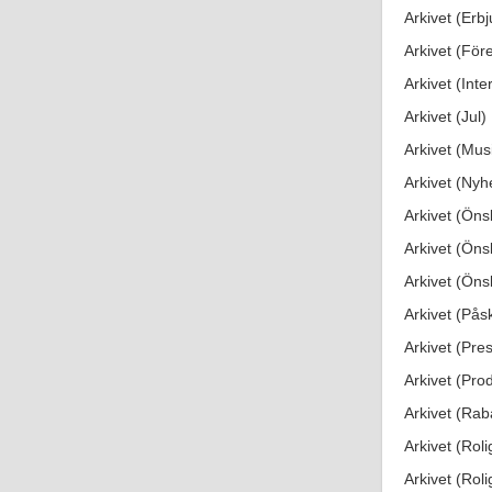
Arkivet (Erb
Arkivet (Före
Arkivet (Inte
Arkivet (Jul)
Arkivet (Mus
Arkivet (Nyh
Arkivet (Öns
Arkivet (Önsk
Arkivet (Önsk
Arkivet (Pås
Arkivet (Pres
Arkivet (Prod
Arkivet (Rab
Arkivet (Roli
Arkivet (Roli