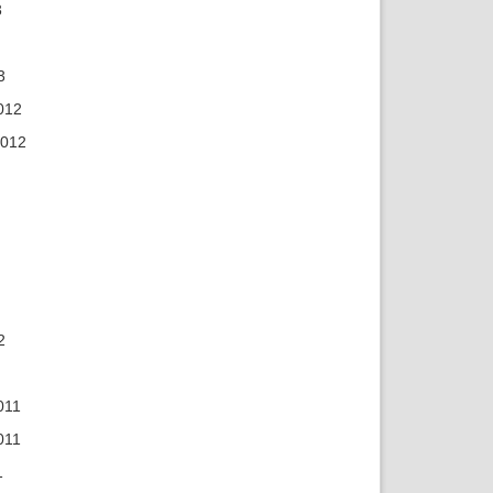
3
3
012
2012
2
011
011
1