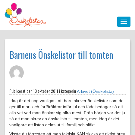
Barnens Önskelistor till tomten
Publicerat den
13 oktober 2011 i kategorin
Arkivet (Önskelista)
Idag är det nog vanligast att barn skriver önskelistor som de
ger till mor- och farföräldrar inför jul och födelsedagar så att
alla vet vad man önskar sig allra mest. Från början var det ju
så att man skrev en önskelista till tomten, men idag är det
vanligare att listan delas ut till familj och släkt.
Visste du förresten att man faktiskt KAN skicka ett riktigt brev