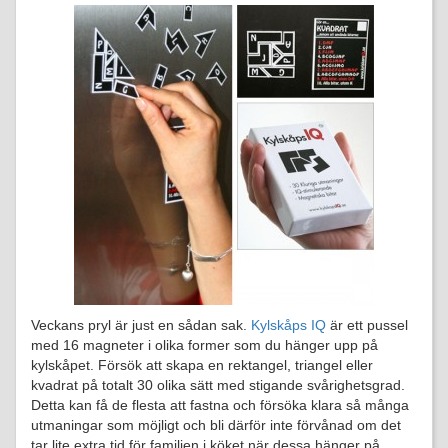
Veckans pryl är just en sådan sak.
Kylskåps IQ
är ett pussel
med 16 magneter i olika former som du hänger upp på
kylskåpet. Försök att skapa en rektangel, triangel eller
kvadrat på totalt 30 olika sätt med stigande svårighetsgrad.
Detta kan få de flesta att fastna och försöka klara så många
utmaningar som möjligt och bli därför inte förvånad om det
tar lite extra tid för familjen i köket när dessa hänger på