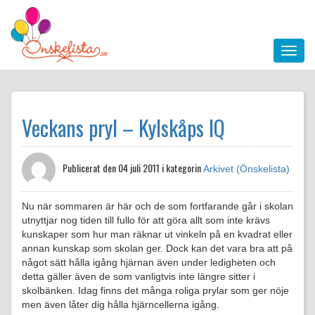
Veckans pryl – Kylskåps IQ
Publicerat den
04 juli 2011 i kategorin
Arkivet (Önskelista)
Nu när sommaren är här och de som fortfarande går i skolan
utnyttjar nog tiden till fullo för att göra allt som inte krävs
kunskaper som hur man räknar ut vinkeln på en kvadrat eller
annan kunskap som skolan ger. Dock kan det vara bra att på
något sätt hålla igång hjärnan även under ledigheten och
detta gäller även de som vanligtvis inte längre sitter i
skolbänken. Idag finns det många roliga prylar som ger nöje
men även låter dig hålla hjärncellerna igång.