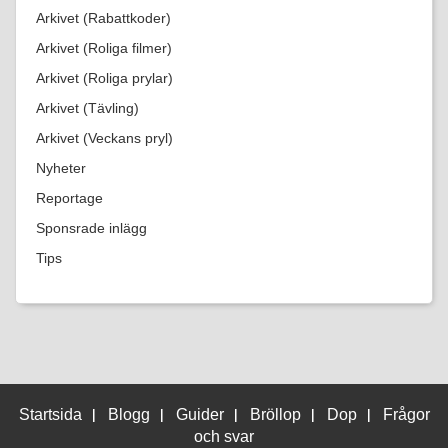
Arkivet (Rabattkoder)
Arkivet (Roliga filmer)
Arkivet (Roliga prylar)
Arkivet (Tävling)
Arkivet (Veckans pryl)
Nyheter
Reportage
Sponsrade inlägg
Tips
|
|
|
|
|
Startsida
Blogg
Guider
Bröllop
Dop
Frågor
och svar