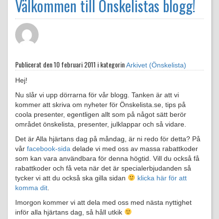
Välkommen till Önskelistas blogg!
Publicerat den
10 februari 2011 i kategorin
Arkivet (Önskelista)
Hej!
Nu slår vi upp dörrarna för vår blogg. Tanken är att vi
kommer att skriva om nyheter för Önskelista.se, tips på
coola presenter, egentligen allt som på något sätt berör
området önskelista, presenter, julklappar och så vidare.
Det är Alla hjärtans dag på måndag, är ni redo för detta? På
vår
facebook-sida
delade vi med oss av massa rabattkoder
som kan vara användbara för denna högtid. Vill du också få
rabattkoder och få veta när det är specialerbjudanden så
tycker vi att du också ska gilla sidan
klicka här för att
komma dit
.
Imorgon kommer vi att dela med oss med nästa nyttighet
inför alla hjärtans dag, så håll utkik