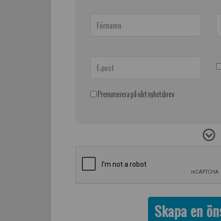
Prenumerera på vårt nyhetsbrev
Skapa en öns