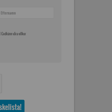
Godkänn våra villkor
kelista!